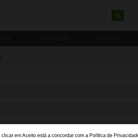
ADES
DESTAQUES
MARCAS
s
 clicar em Aceito está a concordar com a Política de Privacidad