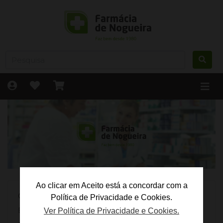
Ao clicar em Aceito está a concordar com a
Cancelamento, Trocas e Devoluções
Política de Privacidade e Cookies.
Envios e Entregas
Ver Política de Privacidade e Cookies.