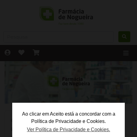
Ao clicar em Aceito está a concordar com a
Cancelamento, Trocas e Devoluções
Política de Privacidade e Cookies.
Envios e Entregas
Ver Política de Privacidade e Cookies.