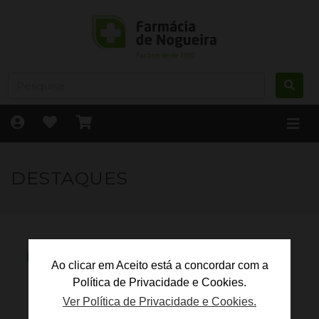
DESTAQUES
-30%
-30%
Ao clicar em Aceito está a concordar com a
Política de Privacidade e Cookies.
Ver Política de Privacidade e Cookies.