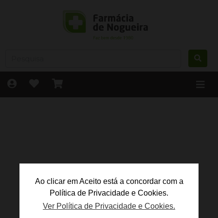
Ao clicar em Aceito está a concordar com a
Política de Privacidade e Cookies.
Ver Política de Privacidade e Cookies.