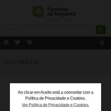
VOLTAREN
Ao clicar em Aceito está a concordar com a
Política de Privacidade e Cookies.
Ver Política de Privacidade e Cookies.